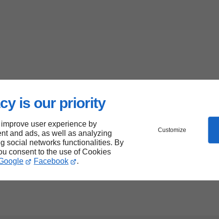
cy is our priority
 improve user experience by
Customize
nt and ads, as well as analyzing
ng social networks functionalities. By
you consent to the use of Cookies
Google
Facebook
.