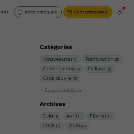
ités
Infos pratiques
Contactez-nous
Catégories
Nouveautés
Rénovation
(1)
(2)
Construction
Dallage
(1)
(1)
Gros œuvre
(2)
Tous les articles
Archives
Juin
Avril
Février
(1)
(1)
(1)
2026
2025
(3)
(4)