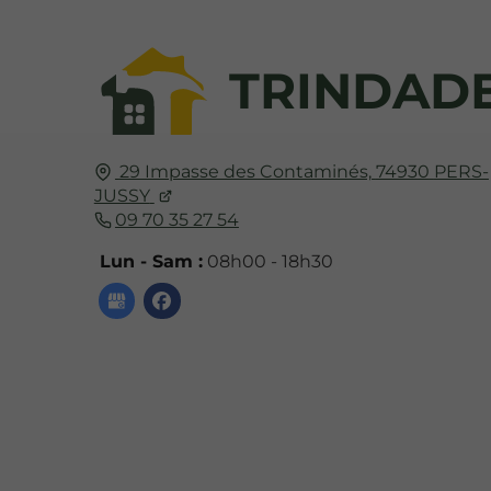
TRINDAD
29 Impasse des Contaminés,
74930
PERS-
JUSSY
09 70 35 27 54
Lun - Sam :
08h00 - 18h30