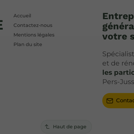
Entrep
Accueil
E
généra
Contactez-nous
votre 
Mentions légales
Plan du site
Spécialis
et de rén
les parti
Pers-Juss
Conta
Haut de page