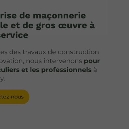
rise de maçonnerie
le et de gros œuvre à
service
tes des travaux de construction
ovation, nous intervenons
pour
culiers et les professionnels
à
y.
ctez-nous