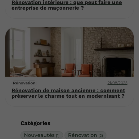
Rénovation intérieure : que peut faire une
entreprise de maçonnerie ?
21/08/2025
Rénovation
Rénovation de maison ancienne : comment
préserver le charme tout en modernisant ?
Catégories
Nouveautés
Rénovation
(1)
(2)